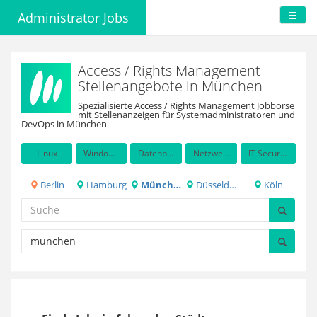
Administrator Jobs
Access / Rights Management
Stellenangebote in München
Spezialisierte Access / Rights Management Jobbörse
mit Stellenanzeigen für Systemadministratoren und
DevOps in München
Linux
Windows Server
Datenbanken
Netzwerkadministration
IT Security / Auditing
Berlin
Hamburg
München
Düsseldorf
Köln